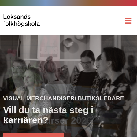
VISUAL MERCHANDISER/ BUTIKSLEDARE
Vill du ta nästa steg i
karriären?
Sommarkurser 2026