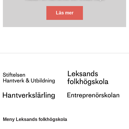
Läs mer
Meny Leksands folkhögskola