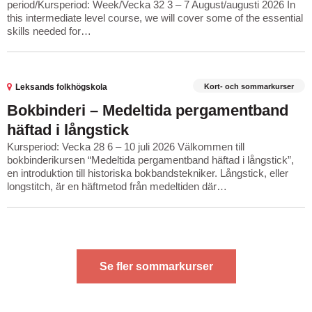
period/Kursperiod: Week/Vecka 32 3 – 7 August/augusti 2026 In
this intermediate level course, we will cover some of the essential
skills needed for…
Kort- och sommarkurser
Leksands folkhögskola
Bokbinderi – Medeltida pergamentband
häftad i långstick
Kursperiod: Vecka 28 6 – 10 juli 2026 Välkommen till
bokbinderikursen “Medeltida pergamentband häftad i långstick”,
en introduktion till historiska bokbandstekniker. Långstick, eller
longstitch, är en häftmetod från medeltiden där…
Se fler sommarkurser