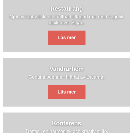
Restaurang
Njut av fantastisk och hållbart tillagad mat med sagolik
utsikt över Siljan.
Läs mer
Vandrarhem
Genuint boende i hjärtat av Dalarna.
Läs mer
Konferens
Träffas i en harmonisk och kreativ miljö.