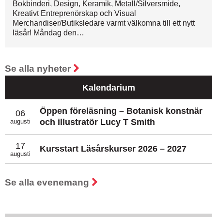
Bokbinderi, Design, Keramik, Metall/Silversmide,
Kreativt Entreprenörskap och Visual
Merchandiser/Butiksledare varmt välkomna till ett nytt
läsår! Måndag den…
Se alla nyheter
Kalendarium
Öppen föreläsning – Botanisk konstnär
06
och illustratör Lucy T Smith
augusti
17
Kursstart Läsårskurser 2026 – 2027
augusti
Se alla evenemang