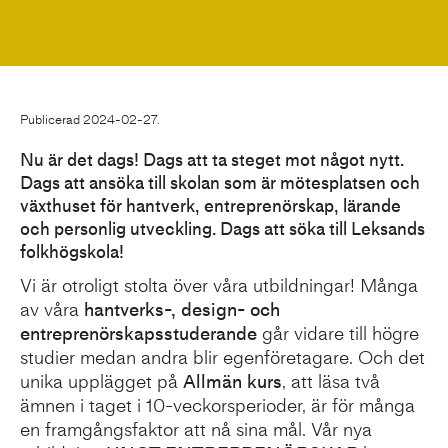
Publicerad 2024-02-27.
Nu är det dags! Dags att ta steget mot något nytt.
Dags att ansöka till skolan som är mötesplatsen och
växthuset för hantverk, entreprenörskap, lärande
och personlig utveckling. Dags att söka till Leksands
folkhögskola!
Vi är otroligt stolta över våra utbildningar! Många
av våra
hantverks-, design- och
entreprenörskapsstuderande
går vidare till högre
studier medan andra blir egenföretagare. Och det
unika upplägget på
Allmän kurs
, att läsa två
ämnen i taget i 10-veckorsperioder, är för många
en framgångsfaktor att nå sina mål. Vår nya