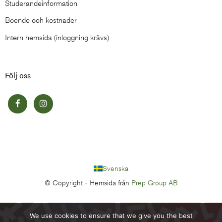
Studerandeinformation
Boende och kostnader
Intern hemsida (inloggning krävs)
Följ oss
Svenska
© Copyright -
Hemsida från
Prep Group AB
We use cookies to ensure that we give you the best