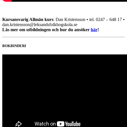
Kursansvarig Allmän kurs
: Dan Kristensson • tel. 0247 – 648 17 •
dan.kristensson@leksandsfolkhogskola.se
Läs mer om utbildningen och hur du ansöker
här
!
BOKBINDERI