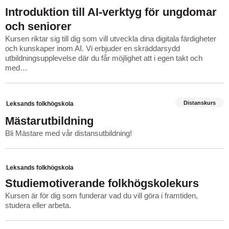
Introduktion till AI-verktyg för ungdomar
och seniorer
Kursen riktar sig till dig som vill utveckla dina digitala färdigheter
och kunskaper inom AI. Vi erbjuder en skräddarsydd
utbildningsupplevelse där du får möjlighet att i egen takt och
med…
Distanskurs
Leksands folkhögskola
Mästarutbildning
Bli Mästare med vår distansutbildning!
Leksands folkhögskola
Studiemotiverande folkhögskolekurs
Kursen är för dig som funderar vad du vill göra i framtiden,
studera eller arbeta.