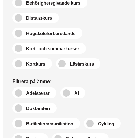
Behörighetsgivande kurs
Distanskurs
Högskoleförberedande
Kort- och sommarkurser
Kortkurs
Läsårskurs
Filtrera på ämne:
Ädelstenar
AI
Bokbinderi
Butikskommunikation
Cykling