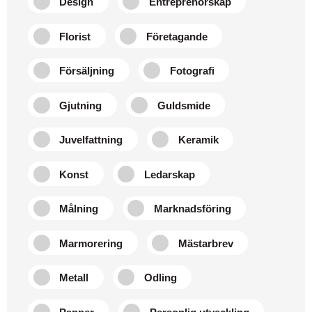
Design
Entreprenörskap
Florist
Företagande
Försäljning
Fotografi
Gjutning
Guldsmide
Juvelfattning
Keramik
Konst
Ledarskap
Målning
Marknadsföring
Marmorering
Mästarbrev
Metall
Odling