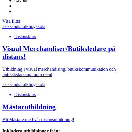
Layout:
Visa filter
Leksands folkhögskola
Distanskurs
Visual Merchandiser/Butiksledare på
distans!
Utbildning i visual merchandising, butikskommunikation och
butiksledarskap inom retail
Leksands folkhögskola
Distanskurs
Mästarutbildning
Bli Mästare med vår distansutbildning!
Inkludera utbildningar från: