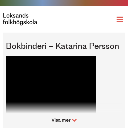
Läsårskurs
Bokbinderi – Katarina Persson
Visa mer