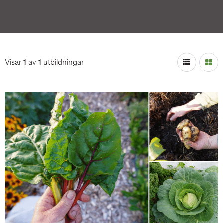
Visar
1
av
1
utbildningar
Layout: