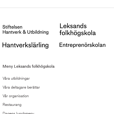
Meny Leksands folkhögskola
Våra utbildningar
Våra deltagare berättar
Vår organisation
Restaurang
Dagens lunchmeny