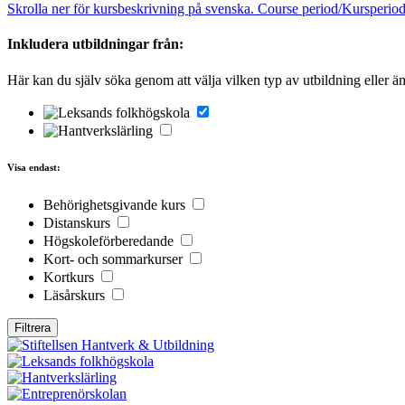
Skrolla ner för kursbeskrivning på svenska. Course period/Kursperio
Inkludera utbildningar från:
Här kan du själv söka genom att välja vilken typ av utbildning eller ä
Visa endast:
Behörighetsgivande kurs
Distanskurs
Högskoleförberedande
Kort- och sommarkurser
Kortkurs
Läsårskurs