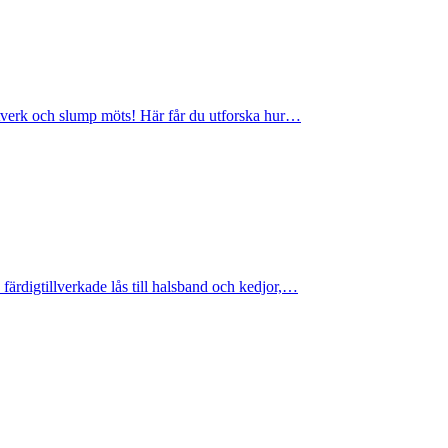
ntverk och slump möts! Här får du utforska hur…
ärdigtillverkade lås till halsband och kedjor,…