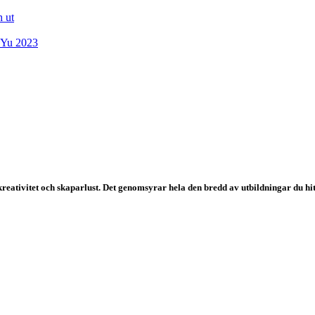
h ut
 Yu 2023
n kreativitet och skaparlust. Det genomsyrar hela den bredd av utbildningar du hit