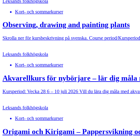
Leksands folkhögskola
Kort- och sommarkurser
Observing, drawing and painting plants
Skrolla ner för kursbeskrivning på svenska. Course period/Kursperiod
Leksands folkhögskola
Kort- och sommarkurser
Akvarellkurs för nybörjare – lär dig måla
Kursperiod: Vecka 28 6 – 10 juli 2026 Vill du lära dig måla med akvare
Leksands folkhögskola
Kort- och sommarkurser
Origami och Kirigami – Pappersvikning oc