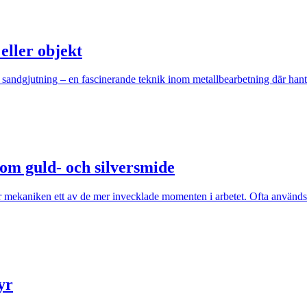
eller objekt
 sandgjutning – en fascinerande teknik inom metallbearbetning där ha
nom guld- och silversmide
 mekaniken ett av de mer invecklade momenten i arbetet. Ofta används f
yr