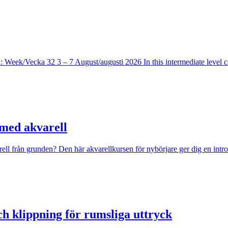
: Week/Vecka 32 3 – 7 August/augusti 2026 In this intermediate level c
 med akvarell
ll från grunden? Den här akvarellkursen för nybörjare ger dig en introd
h klippning för rumsliga uttryck