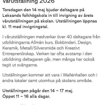
Vårutställning 2026
Torsdagen den 14 maj bjuder deltagare på
Leksands folkhögskola in till invigning av årets
vårutställningen på skolan. Utställningen öppnas
kl. 11 med invigningstal.
I vårutställningen medverkar över 40 deltagare från
utbildningarna Allmän kurs, Bokbinderi, Design,
Keramik, Metall/Silversmide och Kreativt
Entreprenörskap. Verken tar ofta avstamp i den
utbildning deltagaren går, men många har också
tagit ut svängarna.
Utställningen kommer att vara i Wallénhallen och i
andra lokaler samt utomhus på skolans område.
Utställningen pågår den 14 – 17 maj.
Öppet 11 – 16 alla dagar.