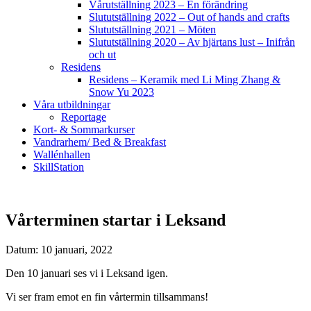
Vårutställning 2023 – En förändring
Slututställning 2022 – Out of hands and crafts
Slututställning 2021 – Möten
Slututställning 2020 – Av hjärtans lust – Inifrån
och ut
Residens
Residens – Keramik med Li Ming Zhang &
Snow Yu 2023
Våra utbildningar
Reportage
Kort- & Sommarkurser
Vandrarhem/ Bed & Breakfast
Wallénhallen
SkillStation
Vårterminen startar i Leksand
Datum: 10 januari, 2022
Den 10 januari ses vi i Leksand igen.
Vi ser fram emot en fin vårtermin tillsammans!