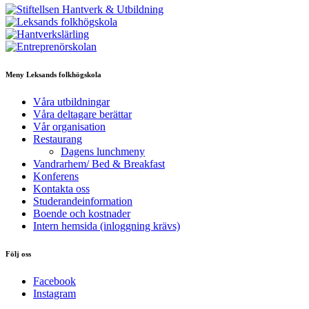
Meny Leksands folkhögskola
Våra utbildningar
Våra deltagare berättar
Vår organisation
Restaurang
Dagens lunchmeny
Vandrarhem/ Bed & Breakfast
Konferens
Kontakta oss
Studerandeinformation
Boende och kostnader
Intern hemsida (inloggning krävs)
Följ oss
Facebook
Instagram