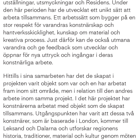
utställningar, utsmyckningar och Residens. Under
den här perioden har de utvecklat ett unikt sätt att
arbeta tillsammans. Ett arbetssätt som bygger på en
stor respekt för varandras konstnärskap och
hantverksskicklighet, kunskap om material och
kreativa process. Just därför kan de också utmana
varandra och ge feedback som utvecklar och
öppnar för nya uttryck och ingångar i deras
konstnärliga arbete.
Hittills i sina samarbeten har det de skapat i
projekten varit objekt som var och en har arbetat
fram inom sitt område, men i relation till den andres
arbete inom samma projekt. I det här projektet har
konstnärerna arbetat med objekt som de skapat
tillsammans. Utgångspunkten har varit att dessa två
konstnärer, som är baserade i London, kommer till
Leksand och Dalarna och utforskar regionens
historia, traditioner, material och kultur genom möten