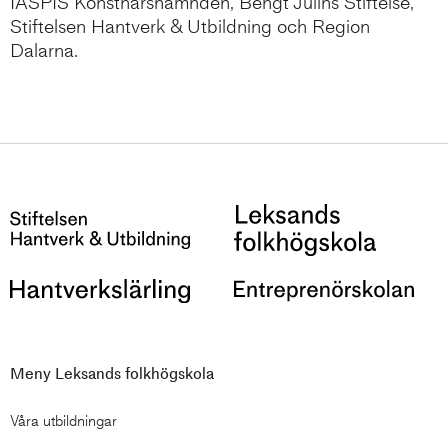
IASPIS Konstnärsnämnden, Bengt Julins Stiftelse,
Stiftelsen Hantverk & Utbildning och Region
Dalarna.
Meny Leksands folkhögskola
Våra utbildningar