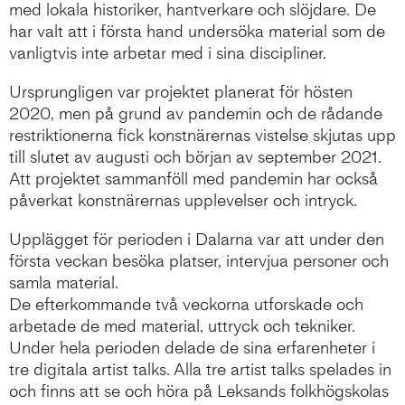
med lokala historiker, hantverkare och slöjdare. De
har valt att i första hand undersöka material som de
vanligtvis inte arbetar med i sina discipliner.
Ursprungligen var projektet planerat för hösten
2020, men på grund av pandemin och de rådande
restriktionerna fick konstnärernas vistelse skjutas upp
till slutet av augusti och början av september 2021.
Att projektet sammanföll med pandemin har också
påverkat konstnärernas upplevelser och intryck.
Upplägget för perioden i Dalarna var att under den
första veckan besöka platser, intervjua personer och
samla material.
De efterkommande två veckorna utforskade och
arbetade de med material, uttryck och tekniker.
Under hela perioden delade de sina erfarenheter i
tre digitala artist talks. Alla tre artist talks spelades in
och finns att se och höra på Leksands folkhögskolas