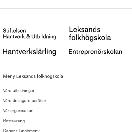
Meny Leksands folkhögskola
Våra utbildningar
Våra deltagare berättar
Vår organisation
Restaurang
Dagens lunchmeny