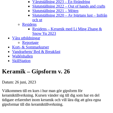
Vårutställning 2023 – En förändring
Slututställning 2022 – Out of hands and crafts
Slututställning 2021 – Möten
Slututställning 2020 – Av hjärtans lust – Inifrån
och ut
Residens
Residens – Keramik med Li Ming Zhang &
Snow Yu 2023
Våra utbildningar
Reportage
Kort- & Sommarkurser
Vandrarhem/ Bed & Breakfast
Wallénhallen
SkillStation
Keramik – Gipsform v. 26
Datum: 26 juni, 2023
Välkommen till en kurs i hur man gör gipsform för
keramiktillverkning. Kursen vänder sig till dig som har en del
tidigare erfarenhet inom keramik och vill lära dig att göra egna
gipsformar till din keramiktillverkning.