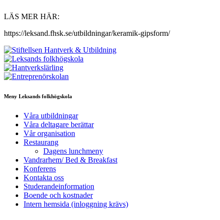
LÄS MER HÄR:
https://leksand.fhsk.se/utbildningar/keramik-gipsform/
Meny Leksands folkhögskola
Våra utbildningar
Våra deltagare berättar
Vår organisation
Restaurang
Dagens lunchmeny
Vandrarhem/ Bed & Breakfast
Konferens
Kontakta oss
Studerandeinformation
Boende och kostnader
Intern hemsida (inloggning krävs)