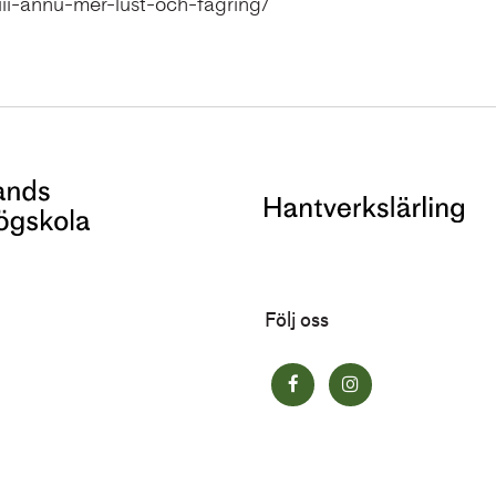
-iii-annu-mer-lust-och-fagring/
Följ oss