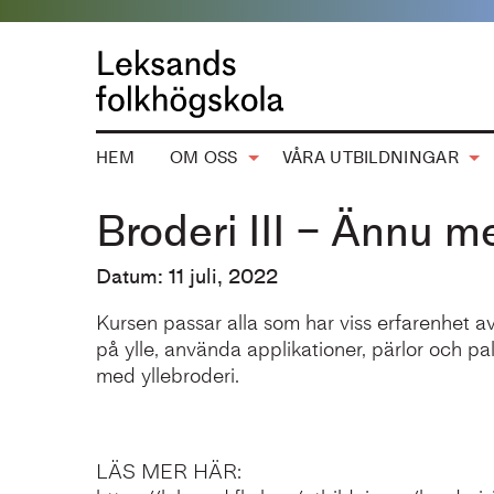
HEM
OM OSS
VÅRA UTBILDNINGAR
Broderi III – Ännu me
Datum: 11 juli, 2022
Kursen passar alla som har viss erfarenhet 
på ylle, använda applikationer, pärlor och pa
med yllebroderi.
LÄS MER HÄR: