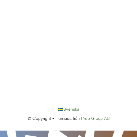
Svenska
© Copyright -
Hemsida från
Prep Group AB