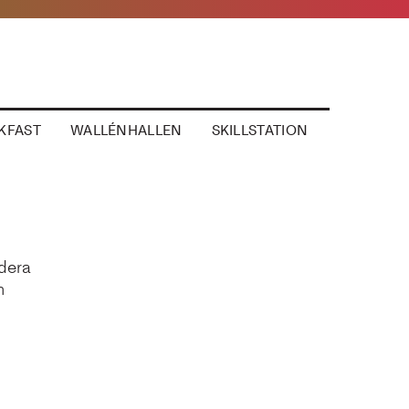
KFAST
WALLÉNHALLEN
SKILLSTATION
odera
n