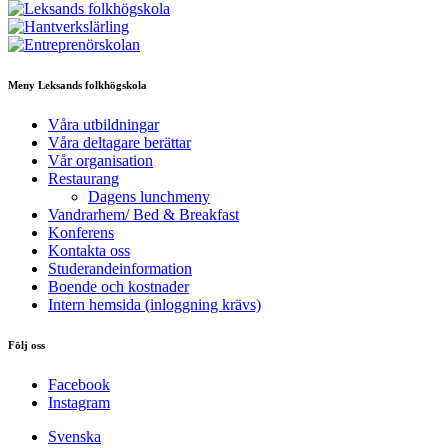
Meny Leksands folkhögskola
Våra utbildningar
Våra deltagare berättar
Vår organisation
Restaurang
Dagens lunchmeny
Vandrarhem/ Bed & Breakfast
Konferens
Kontakta oss
Studerandeinformation
Boende och kostnader
Intern hemsida (inloggning krävs)
Följ oss
Facebook
Instagram
Svenska