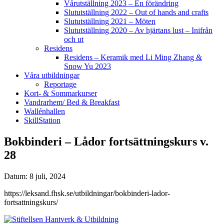
Vårutställning 2023 – En förändring
Slututställning 2022 – Out of hands and crafts
Slututställning 2021 – Möten
Slututställning 2020 – Av hjärtans lust – Inifrån
och ut
Residens
Residens – Keramik med Li Ming Zhang &
Snow Yu 2023
Våra utbildningar
Reportage
Kort- & Sommarkurser
Vandrarhem/ Bed & Breakfast
Wallénhallen
SkillStation
Bokbinderi – Lådor fortsättningskurs v.
28
Datum: 8 juli, 2024
https://leksand.fhsk.se/utbildningar/bokbinderi-lador-
fortsattningskurs/