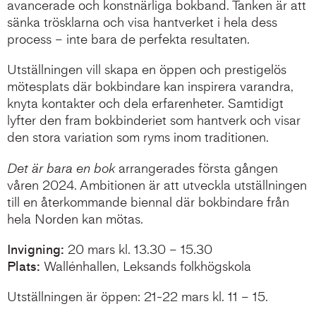
avancerade och konstnärliga bokband. Tanken är att
sänka trösklarna och visa hantverket i hela dess
process – inte bara de perfekta resultaten.
Utställningen vill skapa en öppen och prestigelös
mötesplats där bokbindare kan inspirera varandra,
knyta kontakter och dela erfarenheter. Samtidigt
lyfter den fram bokbinderiet som hantverk och visar
den stora variation som ryms inom traditionen.
Det är bara en bok
arrangerades första gången
våren 2024. Ambitionen är att utveckla utställningen
till en återkommande biennal där bokbindare från
hela Norden kan mötas.
Invigning:
20 mars kl. 13.30 – 15.30
Plats:
Wallénhallen, Leksands folkhögskola
Utställningen är öppen: 21-22 mars kl. 11 – 15.