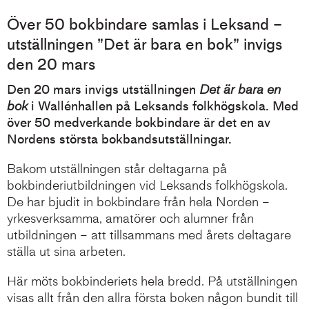
Över 50 bokbindare samlas i Leksand –
utställningen ”Det är bara en bok” invigs
den 20 mars
Den 20 mars invigs utställningen
Det är bara en
bok
i Wallénhallen på Leksands folkhögskola. Med
över 50 medverkande bokbindare är det en av
Nordens största bokbandsutställningar.
Bakom utställningen står deltagarna på
bokbinderiutbildningen vid Leksands folkhögskola.
De har bjudit in bokbindare från hela Norden –
yrkesverksamma, amatörer och alumner från
utbildningen – att tillsammans med årets deltagare
ställa ut sina arbeten.
Här möts bokbinderiets hela bredd. På utställningen
visas allt från den allra första boken någon bundit till