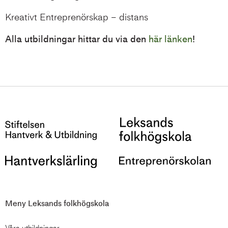
Kreativt Entreprenörskap – distans
Alla utbildningar hittar du via den
här länken
!
Meny Leksands folkhögskola
Våra utbildningar