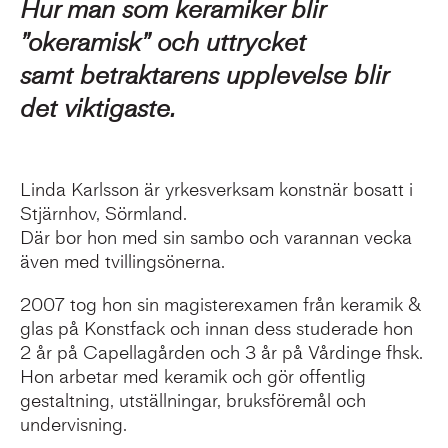
Hur man som keramiker blir
”okeramisk” och uttrycket
samt betraktarens upplevelse blir
det viktigaste.
Linda Karlsson är yrkesverksam konstnär bosatt i
Stjärnhov, Sörmland.
Där bor hon med sin sambo och varannan vecka
även med tvillingsönerna.
2007 tog hon sin magisterexamen från keramik &
glas på Konstfack och innan dess studerade hon
2 år på Capellagården och 3 år på Vårdinge fhsk.
Hon arbetar med keramik och gör offentlig
gestaltning, utställningar, bruksföremål och
undervisning.