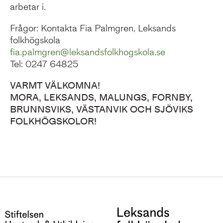
arbetar i.
Frågor: Kontakta Fia Palmgren, Leksands
folkhögskola
fia.palmgren@leksandsfolkhogskola.se
Tel: 0247 64825
VARMT VÄLKOMNA!
MORA, LEKSANDS, MALUNGS, FORNBY,
BRUNNSVIKS, VÄSTANVIK OCH SJÖVIKS
FOLKHÖGSKOLOR!