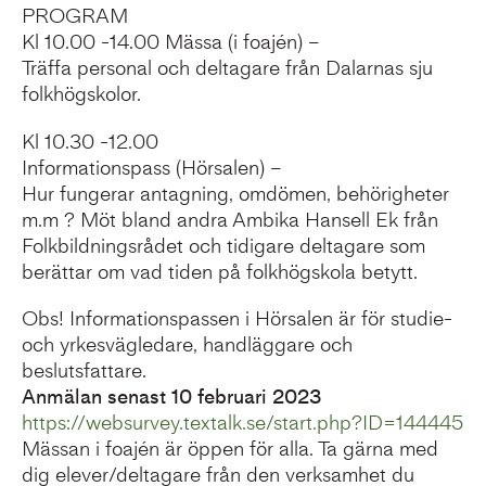
PROGRAM
Kl 10.00 -14.00 Mässa (i foajén) –
Träffa personal och deltagare från Dalarnas sju
folkhögskolor.
Kl 10.30 -12.00
Informationspass (Hörsalen) –
Hur fungerar antagning, omdömen, behörigheter
m.m ? Möt bland andra Ambika Hansell Ek från
Folkbildningsrådet och tidigare deltagare som
berättar om vad tiden på folkhögskola betytt.
Obs! Informationspassen i Hörsalen är för studie-
och yrkesvägledare, handläggare och
beslutsfattare.
Anmälan senast 10 februari 2023
https://websurvey.textalk.se/start.php?ID=144445
Mässan i foajén är öppen för alla. Ta gärna med
dig elever/deltagare från den verksamhet du