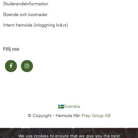
Studerandeinformation
Boende och kostnader
Intern hemsida (inloggning krävs)
Följ oss
Svenska
© Copyright -
Hemsida från
Prep Group AB
We use cookies to ensure that we give you the best