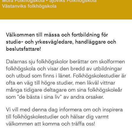
Välkommen till mässa och fortbildning för
studie- och yrkesvägledare, handläggare och
beslutsfattare!
Dalarnas sju folkhögskolor berättar om skolformen
folkhögskola och visar den bredd av utbildningar
och utbud som finns i länet. Folkhögskolestudier är
ofta en väg till högre studier, men likväl vittnar
många tidigare deltagare om sina folkhögskoleår
som ”de bästa i sina liv” av andra orsaker.
Vi vill med denna dag informera om och inspirera
till folkhögskolestudier och hälsar dig varmt
välkommen att komma och träffa oss!