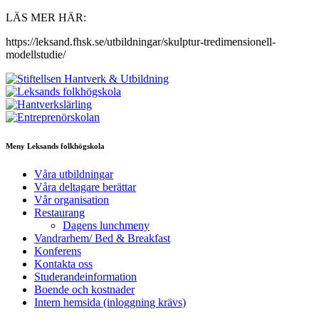
LÄS MER HÄR:
https://leksand.fhsk.se/utbildningar/skulptur-tredimensionell-
modellstudie/
Meny Leksands folkhögskola
Våra utbildningar
Våra deltagare berättar
Vår organisation
Restaurang
Dagens lunchmeny
Vandrarhem/ Bed & Breakfast
Konferens
Kontakta oss
Studerandeinformation
Boende och kostnader
Intern hemsida (inloggning krävs)