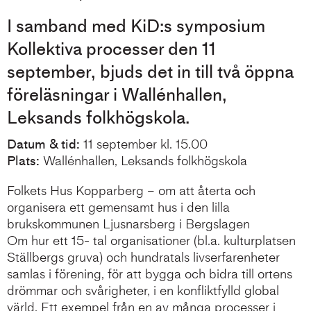
I samband med KiD:s symposium
Kollektiva processer den 11
september, bjuds det in till två öppna
föreläsningar i Wallénhallen,
Leksands folkhögskola.
Datum & tid:
11 september kl. 15.00
Plats:
Wallénhallen, Leksands folkhögskola
Folkets Hus Kopparberg – om att återta och
organisera ett gemensamt hus i den lilla
brukskommunen Ljusnarsberg i Bergslagen
Om hur ett 15- tal organisationer (bl.a. kulturplatsen
Ställbergs gruva) och hundratals livserfarenheter
samlas i förening, för att bygga och bidra till ortens
drömmar och svårigheter, i en konfliktfylld global
värld. Ett exempel från en av många processer i