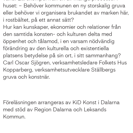
huset: – Behöver kommunen en ny storskalig gruva
eller behöver vi organisera brukandet av marken här,
i rostbältet, på ett annat sätt?
Hur kan kunskaper, ekonomier och relationer från
den samtida konsten- och kulturen delta med
öppenhet och tålamod, i en varsam nödvändig
förändring av den kulturella och existentiella
platsens betydelse på sin ort, i sitt sammanhang?
Carl Oscar Sjögren, verksamhetsledare Folkets Hus
Kopparberg, verksamhetsutvecklare Ställbergs
gruva och konstnär.
Föreläsningen arrangeras av KiD Konst i Dalarna
med stöd av Region Dalarna och Leksands
Kommun.