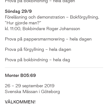
Prova på bokbindning – hela dagen
Söndag 29/9
Föreläsning och demonstration – Bokförgyllning,
”Hur gjorde man?”
kl. 11:00, Bokbindare Roger Johansson
Prova på pappersmarmorering – hela dagen
Prova på förgyllning – hela dagen
Prova på bokbindning – hela dag
Monter B05:69
26 – 29 september 2019
Svenska Mässan i Göteborg
VÄLKOMMEN!