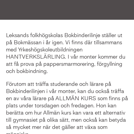
Leksands folkhögskolas Bokbinderilinje ställer ut
på Bokmässan i år igen. Vi finns där tillsammans
med Yrkeshögskoleutbildningen
HANTVERKSLÄRLING. I vår monter kommer du
att få prova på pappersmarmorering, förgyllning
och bokbindning.
Förutom att träffa studerande och lärare på
Bokbinderilinjen i vår monter, kan du också träffa
en av våra lärare på ALLMÄN KURS som finns på
plats under torsdagen och fredagen. Hon kan
berätta om hur Allmän kurs kan vara ett alternativ
till gymnasiet på olika sätt, men också kan betyda
så mycket mer när det gäller att växa som