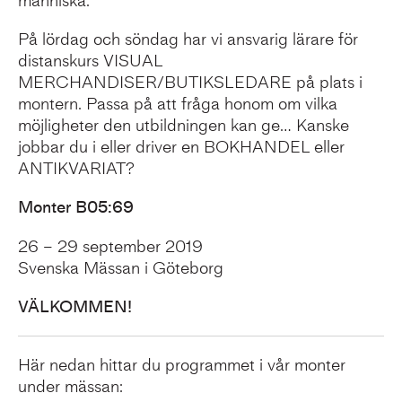
människa.
På lördag och söndag har vi ansvarig lärare för
distanskurs VISUAL
MERCHANDISER/BUTIKSLEDARE på plats i
montern. Passa på att fråga honom om vilka
möjligheter den utbildningen kan ge… Kanske
jobbar du i eller driver en BOKHANDEL eller
ANTIKVARIAT?
Monter B05:69
26 – 29 september 2019
Svenska Mässan i Göteborg
VÄLKOMMEN!
Här nedan hittar du programmet i vår monter
under mässan: