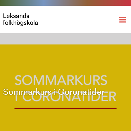
Sommarkurs i Coronatider