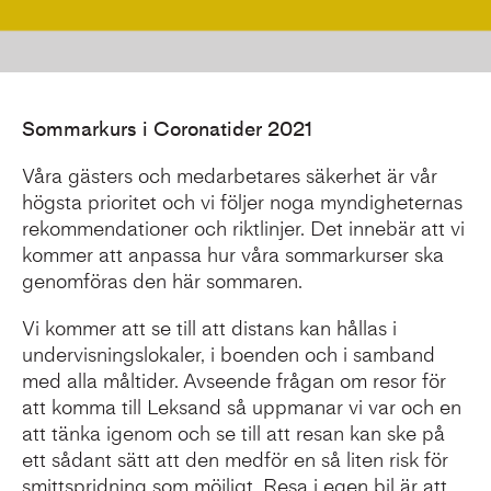
Sommarkurs i Coronatider 2021
Våra gästers och medarbetares säkerhet är vår
högsta prioritet och vi följer noga myndigheternas
rekommendationer och riktlinjer. Det innebär att vi
kommer att anpassa hur våra sommarkurser ska
genomföras den här sommaren.
Vi kommer att se till att distans kan hållas i
undervisningslokaler, i boenden och i samband
med alla måltider. Avseende frågan om resor för
att komma till Leksand så uppmanar vi var och en
att tänka igenom och se till att resan kan ske på
ett sådant sätt att den medför en så liten risk för
smittspridning som möjligt. Resa i egen bil är att