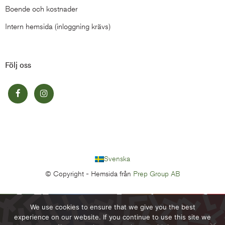
Boende och kostnader
Intern hemsida (inloggning krävs)
Följ oss
Svenska
© Copyright -
Hemsida från
Prep Group AB
We use cookies to ensure that we give you the best
experience on our website. If you continue to use this site we