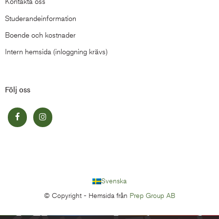
Kontakta oss
Studerandeinformation
Boende och kostnader
Intern hemsida (inloggning krävs)
Följ oss
Svenska
© Copyright -
Hemsida från
Prep Group AB