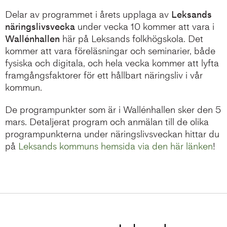
Delar av programmet i årets upplaga av
Leksands
näringslivsvecka
under vecka 10 kommer att vara i
Wallénhallen
här på Leksands folkhögskola. Det
kommer att vara föreläsningar och seminarier, både
fysiska och digitala, och hela vecka kommer att lyfta
framgångsfaktorer för ett hållbart näringsliv i vår
kommun.
De programpunkter som är i Wallénhallen sker den 5
mars. Detaljerat program och anmälan till de olika
programpunkterna under näringslivsveckan hittar du
på
Leksands kommuns hemsida via den här länken
!