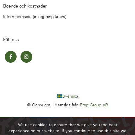
Boende och kostnader
Intern hemsida (inloggning krävs)
Följ oss
Svenska
© Copyright -
Hemsida från
Prep Group AB
We use cookies to ensure that we give you the best
experience on our website. If you continue to use this site we